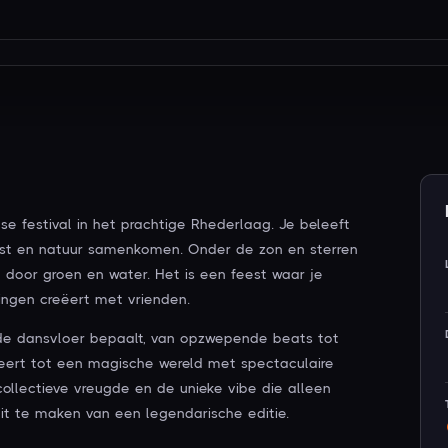
e festival in het prachtige Rhederlaag. Je beleeft
nst en natuur samenkomen. Onder de zon en sterren
door groen en water. Het is een feest waar je
ingen creëert met vrienden.
n de dansvloer bepaalt, van opzwepende beats tot
meert tot een magische wereld met spectaculaire
collectieve vreugde en de unieke vibe die alleen
uit te maken van een legendarische editie.