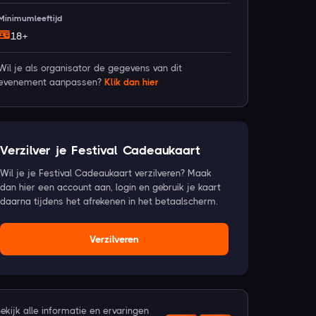
Minimumleeftijd
18+
Wil je als organisator de gegevens van dit
evenement aanpassen?
Klik dan hier
Verzilver je Festival Cadeaukaart
Wil je je Festival Cadeaukaart verzilveren? Maak
dan hier een account aan, login en gebruik je kaart
daarna tijdens het afrekenen in het betaalscherm.
Verzilveren
ekijk alle informatie en ervaringen