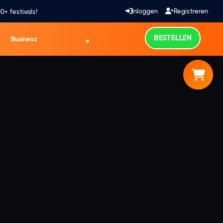
Inloggen
Registreren
0+ festivals!
BESTELLEN
Business