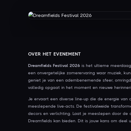
OVER HET EVENEMENT
Dreamfields Festival 2026
is het ultieme meerdaags
een onvergetelijke zomerervaring waar muziek, ku
geniet je van een adembenemende sfeer, omringd 
volledig opgaat in het moment en nieuwe herinner
Je ervaart een diverse line-up die de energie va
meeslepende live-acts. De festivalweide transfor
decors en verlichting. Laat je meeslepen door de 
Dreamfields kan bieden. Dit is jouw kans om deel 