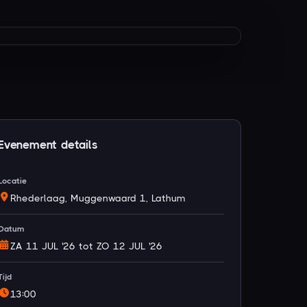
Evenement details
Locatie
Rhederlaag, Muggenwaard 1, Lathum
Datum
ZA 11 JUL '26 tot ZO 12 JUL '26
Tijd
13:00