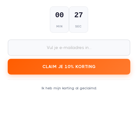
00
26
MIN
SEC
CLAIM JE 10% KORTING
Ik heb mijn korting al geclaimd.