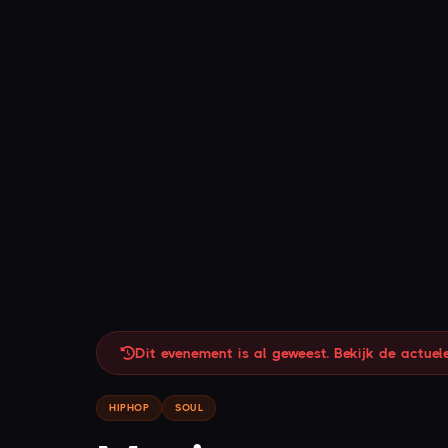
Dit evenement is al geweest. Bekijk de actue
HIPHOP
SOUL