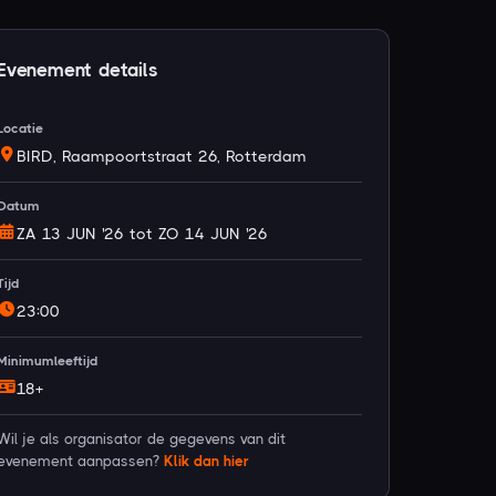
Evenement details
Locatie
BIRD, Raampoortstraat 26, Rotterdam
Datum
ZA 13 JUN '26 tot ZO 14 JUN '26
Tijd
23:00
Minimumleeftijd
18+
Wil je als organisator de gegevens van dit
evenement aanpassen?
Klik dan hier