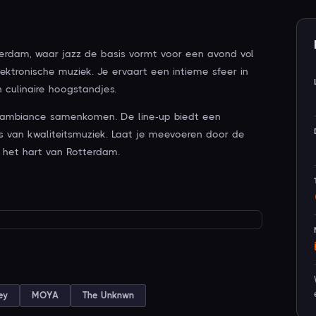
erdam, waar jazz de basis vormt voor een avond vol
lektronische muziek. Je ervaart een intieme sfeer in
culinaire hoogstandjes.
e ambiance samenkomen. De line-up biedt een
ers van kwaliteitsmuziek. Laat je meevoeren door de
n het hart van Rotterdam.
ey
MOYA
The Unknwn