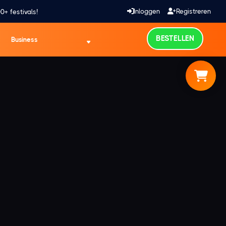
Inloggen
Registreren
0+ festivals!
BESTELLEN
Business