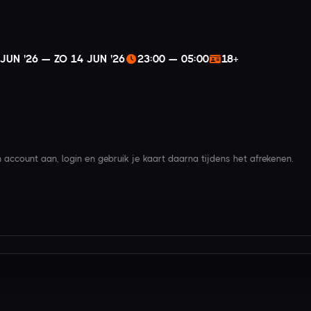
 JUN '26 — ZO 14 JUN '26
23:00 — 05:00
18+
account aan, login en gebruik je kaart daarna tijdens het afrekenen.